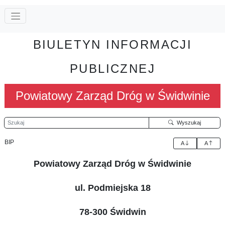
BIULETYN INFORMACJI
PUBLICZNEJ
Powiatowy Zarząd Dróg w Świdwinie
Szukaj
Wyszukaj
BIP
A
A
Powiatowy Zarząd Dróg w Świdwinie
ul. Podmiejska 18
78-300 Świdwin