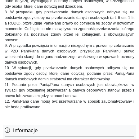
dane dotyczą, wymagające ochrony danych osobowych, w szczególności
gdy osoba, której dane dotyczą jest dzieckiem.
8. W przypadku gdy przetwarzanie danych osobowych odbywa się na
podstawie zgody osoby na przetwarzanie danych osobowych (art. 6 ust. 1 lit
a RODO), przysługuje Pani/Panu prawo do cofnięcia tej zgody w dowolnym
momencie. Cofnięcie to nie ma wpływu na zgodność przetwarzania, którego
dokonano na podstawie zgody przed jej cofnięciem, z obowiązującym
prawem.
9. W przypadku powzięcia informacji o niezgodnym z prawem przetwarzaniu
w PZD Pani/Pana danych osobowych, przysługuje Pani/Panu prawo
wniesienia skargi do organu nadzorczego właściwego w sprawach ochrony
danych osobowych.
10. W sytuacji, gdy przetwarzanie danych osobowych odbywa się na
podstawie zgody osoby, której dane dotyczą, podanie przez Panią/Pana
danych osobowych Administratorowi ma charakter dobrowolny.
11. Podanie przez Panią/Pana danych osobowych jest obowiązkowe, w
sytuacji gdy przesłankę przetwarzania danych osobowych stanowi przepis
prawa lub zawarta między stronami umowa.
12. Pani/Pana dane mogą być przetwarzane w sposób zautomatyzowany i
nie będą profilowane.
Informacje