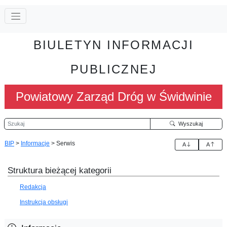
BIULETYN INFORMACJI
PUBLICZNEJ
Powiatowy Zarząd Dróg w Świdwinie
Szukaj
Wyszukaj
BIP
>
Informacje
>
Serwis
A
A
Struktura bieżącej kategorii
Redakcja
Instrukcja obsługi