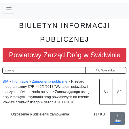
BIULETYN INFORMACJI
PUBLICZNEJ
Powiatowy Zarząd Dróg w Świdwinie
Szukaj
Wyszukaj
BIP
>
Informacje
>
Zamówienia publiczne
>
Przetarg
nieograniczony ZPR-442/5/2017 "Wynajem pojazdów i
maszyn do świadczenia na rzecz Zamawiającego usług
A
A
przy zimowym utrzymaniu dróg powiatowych na terenie
Powiatu Świdwińskiego w sezonie 2017/2018
Ogłoszenie o udzieleniu zamówienia
117 KB
doc