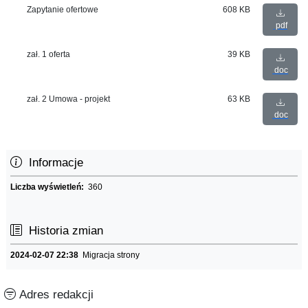
Zapytanie ofertowe
608 KB
pdf
zał. 1 oferta
39 KB
doc
zał. 2 Umowa - projekt
63 KB
doc
Informacje
Liczba wyświetleń:
360
Historia zmian
2024-02-07 22:38
Migracja strony
Adres redakcji