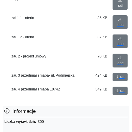
pdf
zał.1.1 - oferta
36 KB
doc
zał.1.2 - oferta
37 KB
doc
zał. 2 - projekt umowy
70 KB
doc
zał. 3 przedmiar i mapa- ul. Podmiejska
424 KB
rar
zał. 4 przedmiar i mapa 1074Z
349 KB
rar
Informacje
Liczba wyświetleń:
300