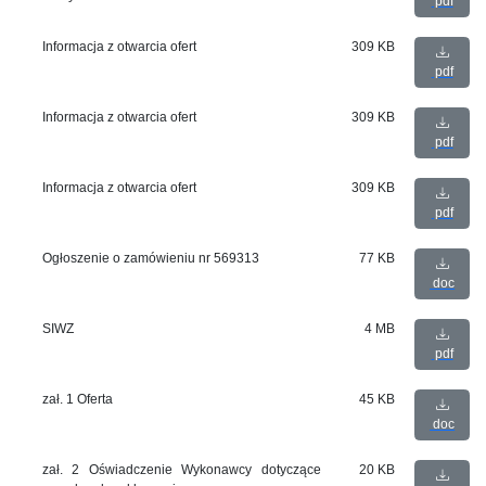
pdf
Informacja z otwarcia ofert
309 KB
pdf
Informacja z otwarcia ofert
309 KB
pdf
Informacja z otwarcia ofert
309 KB
pdf
Ogłoszenie o zamówieniu nr 569313
77 KB
doc
SIWZ
4 MB
pdf
zał. 1 Oferta
45 KB
doc
zał. 2 Oświadczenie Wykonawcy dotyczące
20 KB