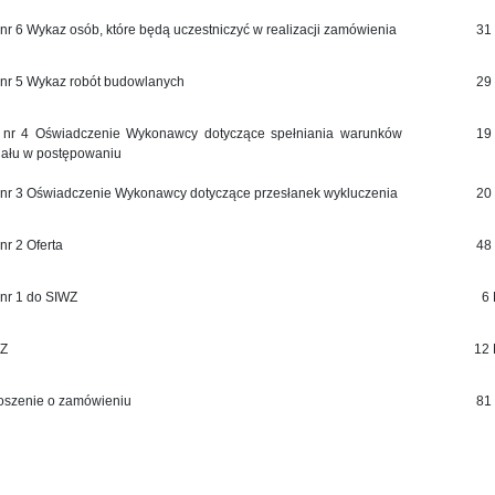
. nr 6 Wykaz osób, które będą uczestniczyć w realizacji zamówienia
31
. nr 5 Wykaz robót budowlanych
29
. nr 4 Oświadczenie Wykonawcy dotyczące spełniania warunków
19
iału w postępowaniu
. nr 3 Oświadczenie Wykonawcy dotyczące przesłanek wykluczenia
20
 nr 2 Oferta
48
 nr 1 do SIWZ
6
Z
12
oszenie o zamówieniu
81