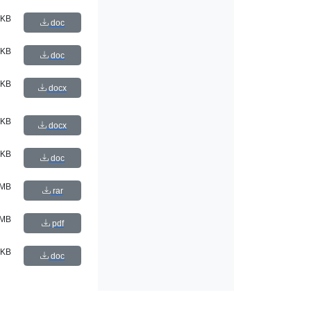
 KB
doc
 KB
doc
 KB
docx
 KB
docx
 KB
doc
 MB
rar
 MB
pdf
 KB
doc